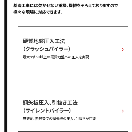
基礎工事には欠かせない重機、機械をそろえておりますので
様々な現場に対応できます。
硬質地盤圧入工法
（クラッシュパイラー）
最大N値50以上の硬質地盤への圧入を実現
鋼矢板圧入、引抜き工法
（サイレントパイラー）
無振動、無騒音での鋼矢板の圧入、引抜きが可能