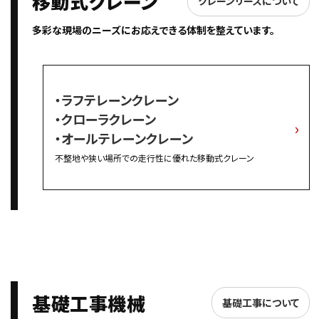
移動式クレーン
クレーンリースについて
・会社概要・沿革
多彩な現場のニーズにお応えできる体制を整えています。
・支社・営業所のご案内
・SDGsの取り組み
・ラフテレーンクレーン
採用情報
・クローラクレーン
・オールテレーンクレーン
不整地や狭い場所での走行性に優れた移動式クレーン
基礎工事機械
基礎工事について