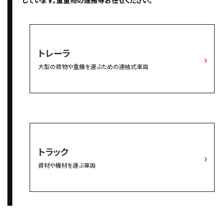
しています。重量物の運搬等お任せください。
トレーラ
大型の荷物や重機を運ぶための連結式車両
トラック
資材や機材を運ぶ車両