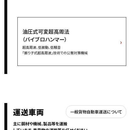
油圧式可変超高周法
（バイブロハンマー）
超高周波、低振動、低騒音
「振り子式超高周波」技術での公害対策機械
運送車両
一般貨物自動車運送について
主に鋼材や機械、製品等を運搬