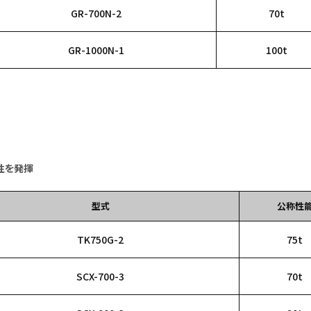
GR-700N-2
70t
GR-1000N-1
100t
性を発揮
型式
公称性
TK750G-2
75t
SCX-700-3
70t