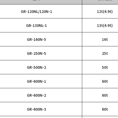
GR-120NL/120N-1
12t(4.9t)
GR-130NL-1
13t(4.9t)
GR-160N-5
16t
GR-250N-5
25t
GR-500N-2
50t
GR-600N-1
60t
GR-600N-2
60t
GR-600N-3
60t