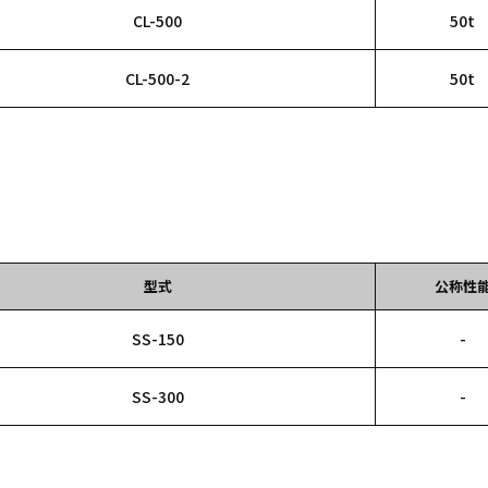
CL-500
50t
CL-500-2
50t
型式
公称性
SS-150
-
SS-300
-