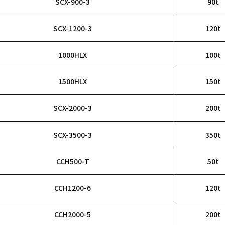
SCX-900-3
90t
SCX-1200-3
120t
1000HLX
100t
1500HLX
150t
SCX-2000-3
200t
SCX-3500-3
350t
CCH500-T
50t
CCH1200-6
120t
CCH2000-5
200t